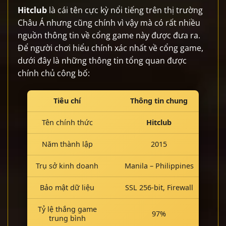
Hitclub
là cái tên cực kỳ nổi tiếng trên thị trường
Châu Á nhưng cũng chính vì vậy mà có rất nhiều
nguồn thông tin về cổng game này được đưa ra.
Để người chơi hiểu chính xác nhất về cổng game,
dưới đây là những thông tin tổng quan được
chính chủ công bố:
Tiêu chí
Thông tin chung
Tên chính thức
Hitclub
Năm thành lập
2015
Trụ sở kinh doanh
Manila – Philippines
Bảo mật dữ liệu
SSL 256-bit, Firewall
Tỷ lệ thắng game
97%
trung bình