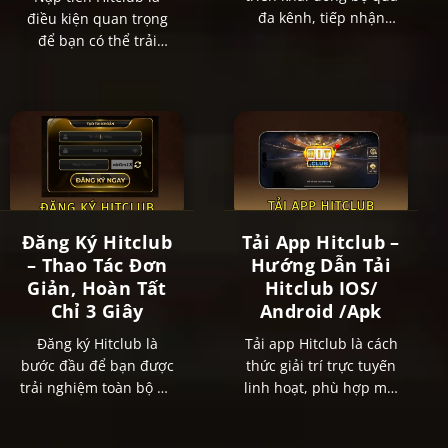
đa kênh, tiếp nhận
điều kiện quan trọng
thông tin [...]
để bạn có thể trải
nghiệm đầy [...]
Cổng game uy tín này hiện đang ở giai đoạn bùng
nổ mạnh mẽ nhất khi mà mức độ tìm kiếm, lượt
Đăng Ký Hitclub
Tải App Hitclub –
truy cập hay lượng người chơi tăng đột biến theo
– Thao Tác Đơn
Hướng Dẫn Tải
từng ngày. Không hề khó hiểu khi cổng game đã
Giản, Hoàn Tất
Hitclub IOS/
Chỉ 3 Giây
Android /Apk
hoạt động từ lâu năm, nay lại được cải tiến mạnh
mẽ hơn về giao diện, tốc độ xử lý và những tựa
Đăng ký Hitclub là
Tải app Hitclub là cách
game đổi thưởng dễ thắng. Cũng nhờ vậy mà
bước đầu để bạn được
thức giải trí trực tuyến
cổng game luôn giữ bị thế top đầu trên mọi công
trải nghiệm toàn bộ hệ
linh hoạt, phù hợp mọi
thống [...]
[...]
cụ tìm kiếm ở Việt Nam cũng như toàn Châu Á.
Bằng chứng rõ ràng nhất là dữ liệu Google Trends