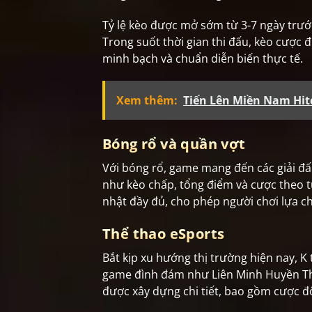
Tỷ lệ kèo được mở sớm từ 3-7 ngày trước
Trong suốt thời gian thi đấu, kèo cược đ
minh bạch và chuẩn diễn biến thực tế.
Xem thêm:
Tiến Lên Miền Nam Hit
Bóng rổ và quần vợt
Với bóng rổ, game mang đến các giải đ
như kèo chấp, tổng điểm và cược theo t
nhật đầy đủ, cho phép người chơi lựa c
Thể thao eSports
Bắt kịp xu hướng thị trường hiện nay, K
game đình đám như Liên Minh Huyền Tho
được xây dựng chi tiết, bao gồm cược độ