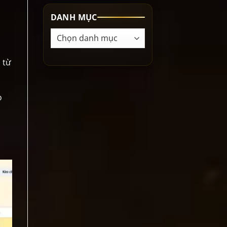
Trúng
Hitclub
Lớn
–
DANH MỤC
Luật
Chơi
Danh
Đơn
mục
Giản,
Nhận
 từ
Thưởng
Đều
Tay
o