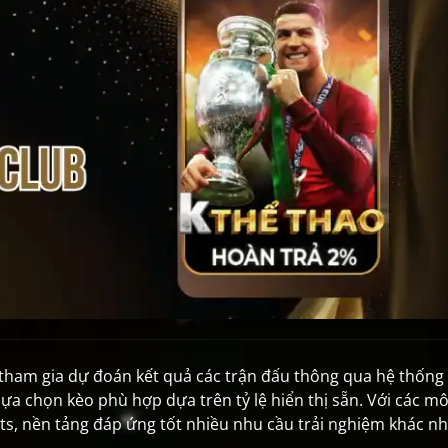
tham gia dự đoán kết quả các trận đấu thông qua hệ thống
lựa chọn kèo phù hợp dựa trên tỷ lệ hiển thị sẵn. Với các m
ts, nền tảng đáp ứng tốt nhiều nhu cầu trải nghiệm khác nh