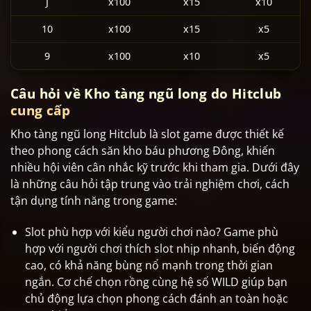
J
x100
x15
x10
10
x100
x15
x5
9
x100
x10
x5
Câu hỏi về Kho tàng ngũ long do Hitclub
cung cấp
Kho tàng ngũ long Hitclub là slot game được thiết kế
theo phong cách săn kho báu phương Đông, khiến
nhiều hội viên cân nhắc kỹ trước khi tham gia. Dưới đây
là những câu hỏi tập trung vào trải nghiệm chơi, cách
tận dụng tính năng trong game:
Slot phù hợp với kiểu người chơi nào? Game phù
hợp với người chơi thích slot nhịp nhanh, biến động
cao, có khả năng bùng nổ mạnh trong thời gian
ngắn. Cơ chế chọn rồng cùng hệ số WILD giúp bạn
chủ động lựa chọn phong cách đánh an toàn hoặc