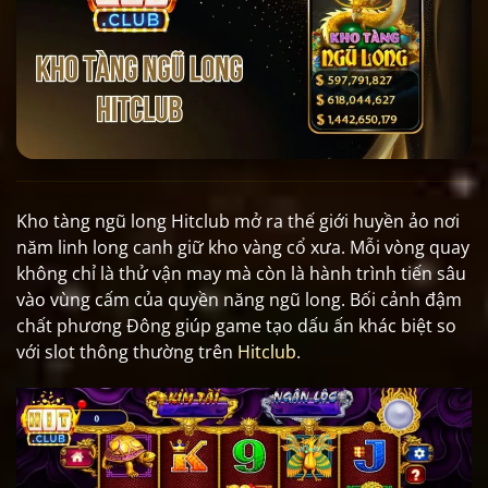
Kho tàng ngũ long Hitclub mở ra thế giới huyền ảo nơi
năm linh long canh giữ kho vàng cổ xưa. Mỗi vòng quay
không chỉ là thử vận may mà còn là hành trình tiến sâu
vào vùng cấm của quyền năng ngũ long. Bối cảnh đậm
chất phương Đông giúp game tạo dấu ấn khác biệt so
với slot thông thường trên
Hitclub
.