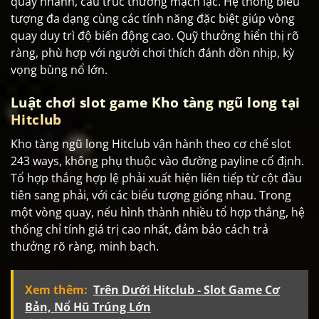
quay nhanh, cấu trúc thưởng mạch lạc. Hệ thống biểu
tượng đa dạng cùng các tính năng đặc biệt giúp vòng
quay duy trì độ biến động cao. Quỹ thưởng hiển thị rõ
ràng, phù hợp với người chơi thích đánh dồn nhịp, kỳ
vọng bùng nổ lớn.
Luật chơi slot game Kho tàng ngũ long tại
Hitclub
Kho tàng ngũ long Hitclub vận hành theo cơ chế slot
243 ways, không phụ thuộc vào đường payline cố định.
Tổ hợp thắng hợp lệ phải xuất hiện liên tiếp từ cột đầu
tiên sang phải, với các biểu tượng giống nhau. Trong
một vòng quay, nếu hình thành nhiều tổ hợp thắng, hệ
thống chỉ tính giá trị cao nhất, đảm bảo cách trả
thưởng rõ ràng, minh bạch.
Xem thêm:
Trên Dưới Hitclub - Slot Game Cơ
Bản, Nổ Hũ Trúng Lớn