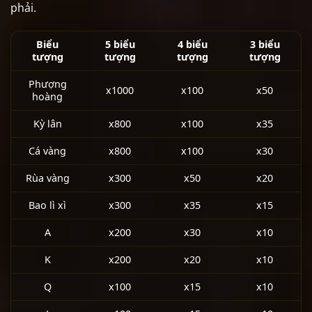
phải.
Biểu
5 biểu
4 biểu
3 biểu
tượng
tượng
tượng
tượng
Phượng
x1000
x100
x50
hoàng
Kỳ lân
x800
x100
x35
Cá vàng
x800
x100
x30
Rùa vàng
x300
x50
x20
Bao lì xì
x300
x35
x15
A
x200
x30
x10
K
x200
x20
x10
Q
x100
x15
x10