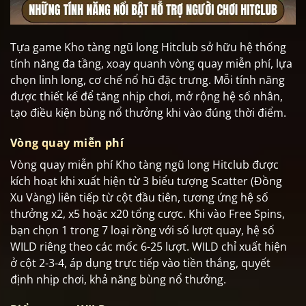
Tựa game Kho tàng ngũ long Hitclub sở hữu hệ thống
tính năng đa tầng, xoay quanh vòng quay miễn phí, lựa
chọn linh long, cơ chế nổ hũ đặc trưng. Mỗi tính năng
được thiết kế để tăng nhịp chơi, mở rộng hệ số nhân,
tạo điều kiện bùng nổ thưởng khi vào đúng thời điểm.
Vòng quay miễn phí
Vòng quay miễn phí Kho tàng ngũ long Hitclub được
kích hoạt khi xuất hiện từ 3 biểu tượng Scatter (Đồng
Xu Vàng) liên tiếp từ cột đầu tiên, tương ứng hệ số
thưởng x2, x5 hoặc x20 tổng cược. Khi vào Free Spins,
bạn chọn 1 trong 7 loại rồng với số lượt quay, hệ số
WILD riêng theo các mốc 6-25 lượt. WILD chỉ xuất hiện
ở cột 2-3-4, áp dụng trực tiếp vào tiền thắng, quyết
định nhịp chơi, khả năng bùng nổ thưởng.