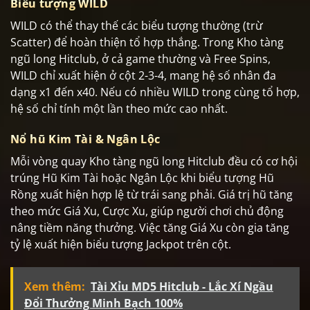
Biểu tượng WILD
WILD có thể thay thế các biểu tượng thường (trừ
Scatter) để hoàn thiện tổ hợp thắng. Trong Kho tàng
ngũ long Hitclub, ở cả game thường và Free Spins,
WILD chỉ xuất hiện ở cột 2-3-4, mang hệ số nhân đa
dạng x1 đến x40. Nếu có nhiều WILD trong cùng tổ hợp,
hệ số chỉ tính một lần theo mức cao nhất.
Nổ hũ Kim Tài & Ngân Lộc
Mỗi vòng quay Kho tàng ngũ long Hitclub đều có cơ hội
trúng Hũ Kim Tài hoặc Ngân Lộc khi biểu tượng Hũ
Rồng xuất hiện hợp lệ từ trái sang phải. Giá trị hũ tăng
theo mức Giá Xu, Cược Xu, giúp người chơi chủ động
nâng tiềm năng thưởng. Việc tăng Giá Xu còn gia tăng
tỷ lệ xuất hiện biểu tượng Jackpot trên cột.
Xem thêm:
Tài Xỉu MD5 Hitclub - Lắc Xí Ngầu
Đổi Thưởng Minh Bạch 100%