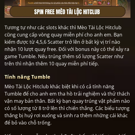
Tương tự như các slots khác thì Mèo Tài Lộc Hitclub
cũng cung cấp vòng quay miễn phí cho anh em. Bạn
kiếm được từ 4,5,6 Scatter trở lên ở bất kỳ vị trí nào
nhận 10 lượt quay free. Đối với bonus này có thể xảy ra
game Tumble. Nếu trúng thêm số lượng Scatter như
trên thì nhận thêm 10 quay miễn phí tiếp.
Tính năng Tumble
Mèo Tài Lộc Hitclub khác biệt khi có cả tính năng
Tumble để cho anh em tha hồ trải nghiệm và thử thách
vận may bản thân. Bất kỳ bạn quay trúng vật phẩm nào
có số lượng từ 8 trở lên thì chiến thắng. Các biểu tượng
thắng bị huỷ rơi xuống và sinh ra thêm những cái khác
để bỏ vào chỗ trống.