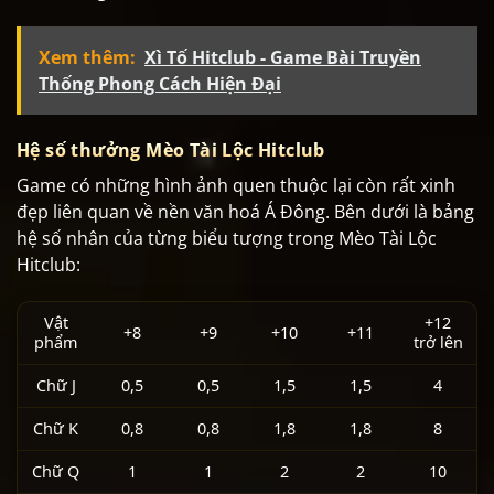
Xem thêm:
Xì Tố Hitclub - Game Bài Truyền
Thống Phong Cách Hiện Đại
Hệ số thưởng Mèo Tài Lộc Hitclub
Game có những hình ảnh quen thuộc lại còn rất xinh
đẹp liên quan về nền văn hoá Á Đông. Bên dưới là bảng
hệ số nhân của từng biểu tượng trong Mèo Tài Lộc
Hitclub:
Vật
+12
+8
+9
+10
+11
phẩm
trở lên
Chữ J
0,5
0,5
1,5
1,5
4
Chữ K
0,8
0,8
1,8
1,8
8
Chữ Q
1
1
2
2
10