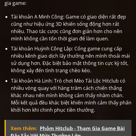
gia game:
Tài khoản A Minh Công: Game có giao diện rất đẹp
cũng như hiệu ứng 3D khiến sống động hơn rất
nhiều. Thao tác cược cũng đơn giản hơn cho nên
mình không cần tốn thời gian để làm quen.
Tài khoản Huỳnh Công Lập: Cổng game cung cấp
nhiều kênh giao dịch lấy thưởng nên mình thoải mái
sử dụng hơn. Đặc biệt bảo mật thông tin cực kỳ tốt,
không xảy đến tình trạng chèo kéo.
Tài khoản Hà Linh: Trò chơi Mèo Tài Lộc Hitclub có
nhiều vòng quay với hàng trăm cách chiến thắng
khác nhau nên mình không cảm thấy nhàm chán.
Mỗi kết quả đều khác biệt khiến mình cảm thấy phấn
khởi hơn khi chinh phục tiền thưởng.
Xem thêm:
Phỏm Hitclub - Tham Gia Game Bài
Đặc Sắc Với Mức Thưởng Lớn