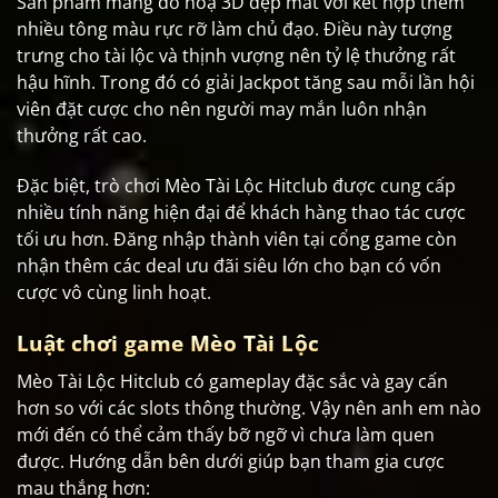
Sản phẩm mang đồ hoạ 3D đẹp mắt với kết hợp thêm
nhiều tông màu rực rỡ làm chủ đạo. Điều này tượng
trưng cho tài lộc và thịnh vượng nên tỷ lệ thưởng rất
hậu hĩnh. Trong đó có giải Jackpot tăng sau mỗi lần hội
viên đặt cược cho nên người may mắn luôn nhận
thưởng rất cao.
Đặc biệt, trò chơi Mèo Tài Lộc Hitclub được cung cấp
nhiều tính năng hiện đại để khách hàng thao tác cược
tối ưu hơn. Đăng nhập thành viên tại cổng game còn
nhận thêm các deal ưu đãi siêu lớn cho bạn có vốn
cược vô cùng linh hoạt.
Luật chơi game Mèo Tài Lộc
Mèo Tài Lộc Hitclub có gameplay đặc sắc và gay cấn
hơn so với các slots thông thường. Vậy nên anh em nào
mới đến có thể cảm thấy bỡ ngỡ vì chưa làm quen
được. Hướng dẫn bên dưới giúp bạn tham gia cược
mau thắng hơn: