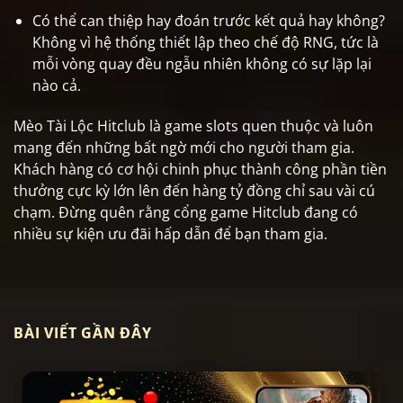
Có thể can thiệp hay đoán trước kết quả hay không?
Không vì hệ thống thiết lập theo chế độ RNG, tức là
mỗi vòng quay đều ngẫu nhiên không có sự lặp lại
nào cả.
Mèo Tài Lộc Hitclub là game slots quen thuộc và luôn
mang đến những bất ngờ mới cho người tham gia.
Khách hàng có cơ hội chinh phục thành công phần tiền
thưởng cực kỳ lớn lên đến hàng tỷ đồng chỉ sau vài cú
chạm. Đừng quên rằng cổng game Hitclub đang có
nhiều sự kiện ưu đãi hấp dẫn để bạn tham gia.
BÀI VIẾT GẦN ĐÂY