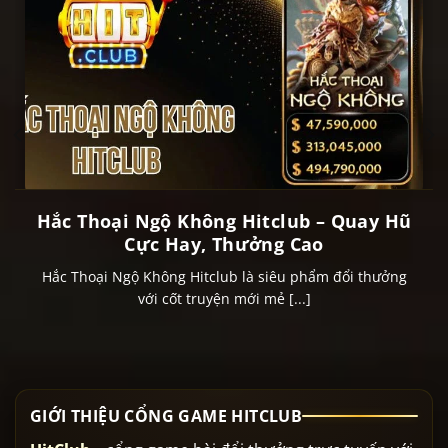
Hắc Thoại Ngộ Không Hitclub – Quay Hũ
Cực Hay, Thưởng Cao
Hắc Thoại Ngộ Không Hitclub là siêu phẩm đổi thưởng
với cốt truyện mới mẻ [...]
GIỚI THIỆU CỔNG GAME HITCLUB