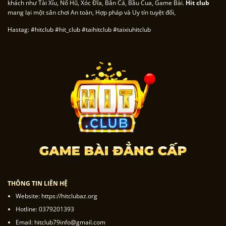
khách như Tài Xỉu, Nổ Hũ, Xóc Đĩa, Bắn Cá, Bầu Cua, Game Bài.
Hit club
mang lại một sân chơi An toàn, Hợp pháp và Uy tín tuyệt đối,
Hastag: #hitclub #hit_club #taihitclub #taixiuhitclub
THÔNG TIN LIÊN HỆ
Website: https://hitclubaz.org
Hotline: 0379201393
Email:
hitclub79info@gmail.com