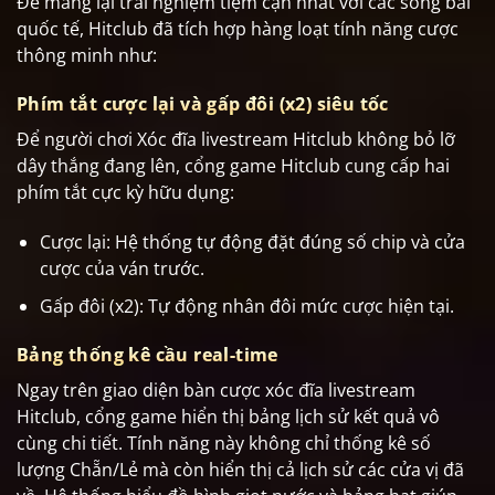
Để mang lại trải nghiệm tiệm cận nhất với các sòng bài
quốc tế, Hitclub đã tích hợp hàng loạt tính năng cược
thông minh như:
Phím tắt cược lại và gấp đôi (x2) siêu tốc
Để người chơi Xóc đĩa livestream Hitclub không bỏ lỡ
dây thắng đang lên, cổng game Hitclub cung cấp hai
phím tắt cực kỳ hữu dụng:
Cược lại: Hệ thống tự động đặt đúng số chip và cửa
cược của ván trước.
Gấp đôi (x2): Tự động nhân đôi mức cược hiện tại.
Bảng thống kê cầu real-time
Ngay trên giao diện bàn cược xóc đĩa livestream
Hitclub, cổng game hiển thị bảng lịch sử kết quả vô
cùng chi tiết. Tính năng này không chỉ thống kê số
lượng Chẵn/Lẻ mà còn hiển thị cả lịch sử các cửa vị đã