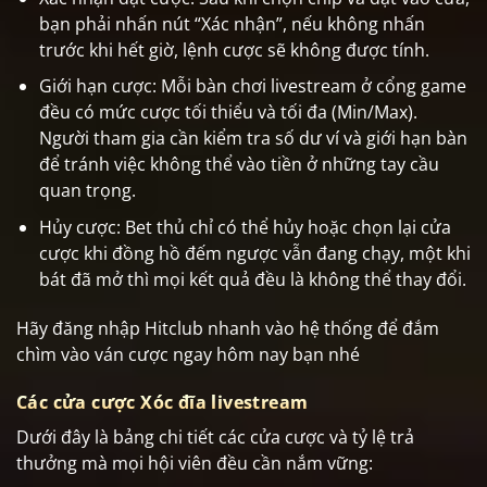
bạn phải nhấn nút “Xác nhận”, nếu không nhấn
trước khi hết giờ, lệnh cược sẽ không được tính.
Giới hạn cược: Mỗi bàn chơi livestream ở cổng game
đều có mức cược tối thiểu và tối đa (Min/Max).
Người tham gia cần kiểm tra số dư ví và giới hạn bàn
để tránh việc không thể vào tiền ở những tay cầu
quan trọng.
Hủy cược: Bet thủ chỉ có thể hủy hoặc chọn lại cửa
cược khi đồng hồ đếm ngược vẫn đang chạy, một khi
bát đã mở thì mọi kết quả đều là không thể thay đổi.
Hãy đăng nhập Hitclub nhanh vào hệ thống để đắm
chìm vào ván cược ngay hôm nay bạn nhé
Các cửa cược Xóc đĩa livestream
Dưới đây là bảng chi tiết các cửa cược và tỷ lệ trả
thưởng mà mọi hội viên đều cần nắm vững: