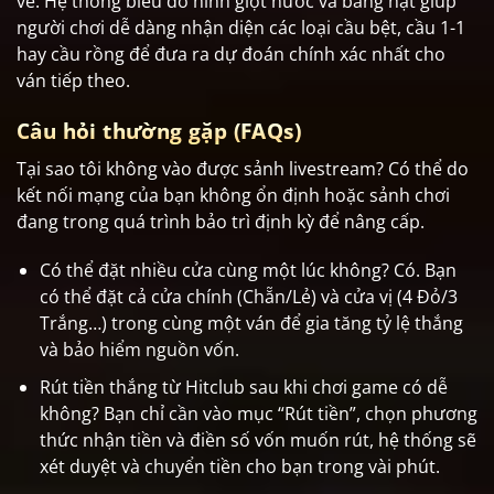
về. Hệ thống biểu đồ hình giọt nước và bảng hạt giúp
người chơi dễ dàng nhận diện các loại cầu bệt, cầu 1-1
hay cầu rồng để đưa ra dự đoán chính xác nhất cho
ván tiếp theo.
Câu hỏi thường gặp (FAQs)
Tại sao tôi không vào được sảnh livestream? Có thể do
kết nối mạng của bạn không ổn định hoặc sảnh chơi
đang trong quá trình bảo trì định kỳ để nâng cấp.
Có thể đặt nhiều cửa cùng một lúc không? Có. Bạn
có thể đặt cả cửa chính (Chẵn/Lẻ) và cửa vị (4 Đỏ/3
Trắng…) trong cùng một ván để gia tăng tỷ lệ thắng
và bảo hiểm nguồn vốn.
Rút tiền thắng từ Hitclub sau khi chơi game có dễ
không? Bạn chỉ cần vào mục “Rút tiền”, chọn phương
thức nhận tiền và điền số vốn muốn rút, hệ thống sẽ
xét duyệt và chuyển tiền cho bạn trong vài phút.