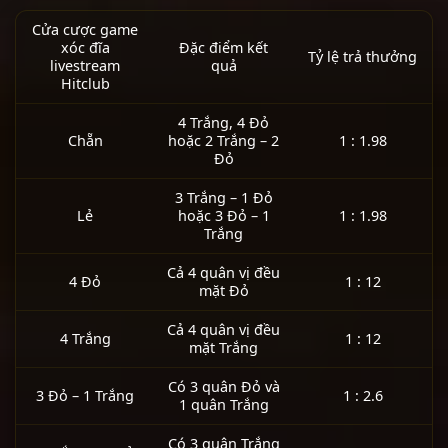
Cửa cược game
xóc đĩa
Đặc điểm kết
Tỷ lệ trả thưởng
livestream
quả
Hitclub
4 Trắng, 4 Đỏ
Chẵn
hoặc 2 Trắng – 2
1 : 1.98
Đỏ
3 Trắng – 1 Đỏ
Lẻ
hoặc 3 Đỏ – 1
1 : 1.98
Trắng
Cả 4 quân vị đều
4 Đỏ
1 : 12
mặt Đỏ
Cả 4 quân vị đều
4 Trắng
1 : 12
mặt Trắng
Có 3 quân Đỏ và
3 Đỏ – 1 Trắng
1 : 2.6
1 quân Trắng
Có 3 quân Trắng